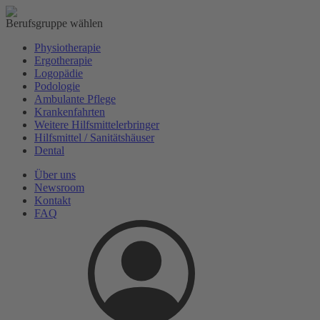
Berufsgruppe wählen
Physiotherapie
Ergotherapie
Logopädie
Podologie
Ambulante Pflege
Krankenfahrten
Weitere Hilfsmittelerbringer
Hilfsmittel / Sanitätshäuser
Dental
Über uns
News
room
Kontakt
FAQ