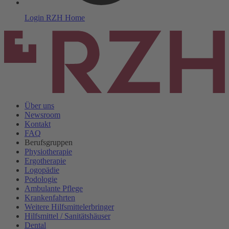
Login
RZH Home
Über uns
News
room
Kontakt
FAQ
Berufsgruppen
Physiotherapie
Ergotherapie
Logopädie
Podologie
Ambulante Pflege
Krankenfahrten
Weitere Hilfsmittelerbringer
Hilfsmittel / Sanitätshäuser
Dental