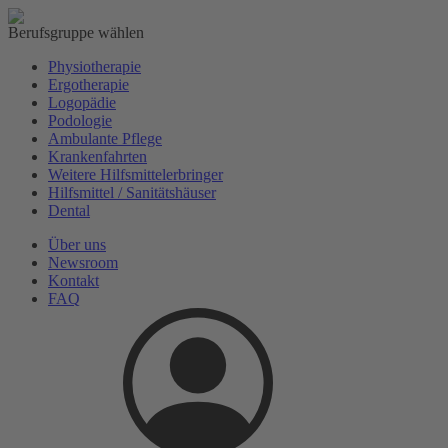
Berufsgruppe wählen
Physiotherapie
Ergotherapie
Logopädie
Podologie
Ambulante Pflege
Krankenfahrten
Weitere Hilfsmittelerbringer
Hilfsmittel / Sanitätshäuser
Dental
Über uns
News
room
Kontakt
FAQ