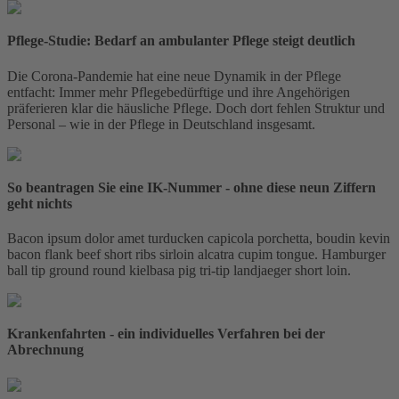
Pflege-Studie: Bedarf an ambulanter Pflege steigt deutlich
Die Corona-Pandemie hat eine neue Dynamik in der Pflege
entfacht: Immer mehr Pflegebedürftige und ihre Angehörigen
präferieren klar die häusliche Pflege. Doch dort fehlen Struktur und
Personal – wie in der Pflege in Deutschland insgesamt.
So beantragen Sie eine IK-Nummer - ohne diese neun Ziffern
geht nichts
Bacon ipsum dolor amet turducken capicola porchetta, boudin kevin
bacon flank beef short ribs sirloin alcatra cupim tongue. Hamburger
ball tip ground round kielbasa pig tri-tip landjaeger short loin.
Krankenfahrten - ein individuelles Verfahren bei der
Abrechnung