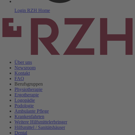
Login
RZH Home
Über uns
News
room
Kontakt
FAQ
Berufsgruppen
Physiotherapie
Ergotherapie
Logopädie
Podologie
Ambulante Pflege
Krankenfahrten
Weitere Hilfsmittelerbringer
Hilfsmittel / Sanitätshäuser
Dental